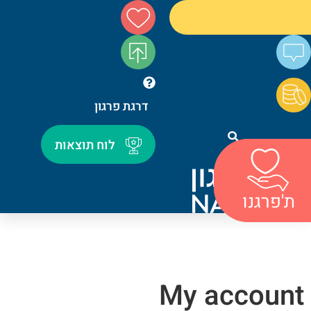
דרגת פרגון
לוח תוצאות
חיפוש
ת'פרגנו
ת'פרגנו
My account