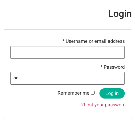
Login
*
Username or email address
*
Password
Remember me
Log in
Lost your password?