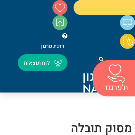
דרגת פרגון
לוח תוצאות
חיפוש
ת'פרגנו
ת'פרגנו
מסוק תובלה