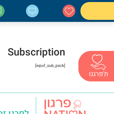
Subscription
[wpuf_sub_pack]
ת'פרגנו
ת'פרגנו
לפרגן זה