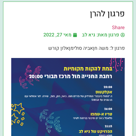
פרגון להרן
Share
פרגון מאת:
גיא לב
מאי 27, 2022
פרגון ל: משה חןאביה סולימןאלון קורש