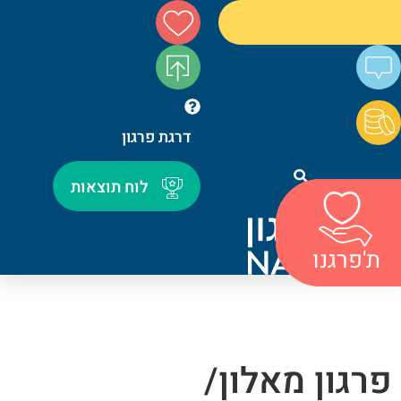
דרגת פרגון
לוח תוצאות
חיפוש
ת'פרגנו
ת'פרגנו
פרגון מאלון/